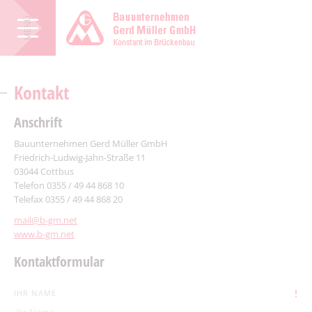
MENÜ
Kontakt
Anschrift
Bauunternehmen Gerd Müller GmbH
Friedrich-Ludwig-Jahn-Straße 11
03044 Cottbus
Telefon 0355 / 49 44 868 10
Telefax 0355 / 49 44 868 20
mail@b-gm.net
www.b-gm.net
Kontaktformular
!
IHR NAME