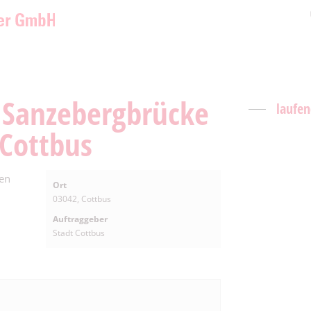
 Sanzebergbrücke
laufe
 Cottbus
ken
Ort
03042, Cottbus
Auftraggeber
Stadt Cottbus