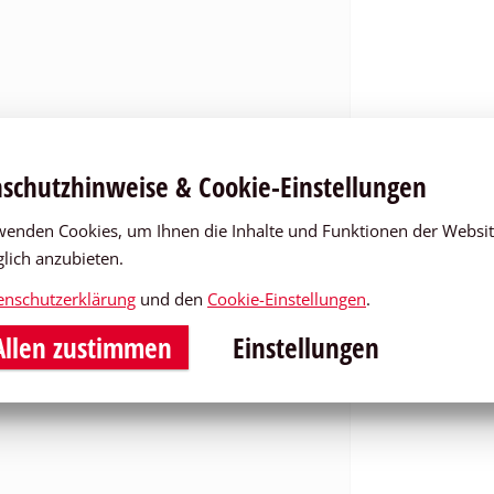
schutzhinweise & Cookie-Einstellungen
wenden Cookies, um Ihnen die Inhalte und Funktionen der Websi
lich anzubieten.
eladen werden, da Sie in den Datenschutz-
enschutzerklärung
und den
Cookie-Einstellungen
.
len Cookies
nicht zugestimmt haben.
llen zustimmen
Einstellungen
nstellungen