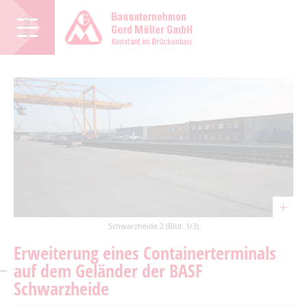
MENÜ
Schwarzheide 2 (Bild: 1/3)
Erweiterung eines Containerterminals
auf dem Geländer der BASF
Schwarzheide